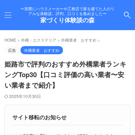
〜実際にハウスメーカーや工務店で家を建てた人のリ
アルな体験談、評判、口コミを集めました〜
家づくり体験談の森
HOME
>
外構・エクステリア
>
外構業者 おすすめ
>
広告
外構業者 おすすめ
姫路市で評判のおすすめ外構業者ランキ
ングTop30【口コミ評価の高い業者〜安
い業者まで紹介】
2025年10月30日
サイト移転のお知らせ