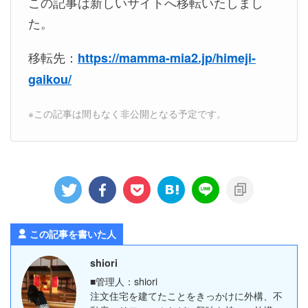
この記事は新しいサイトへ移転いたしまし
た。
移転先：
https://mamma-mia2.jp/himeji-
gaikou/
※この記事は間もなく非公開となる予定です。
この記事を書いた人
shiori
■管理人：shiori
注文住宅を建てたことをきっかけに外構、不