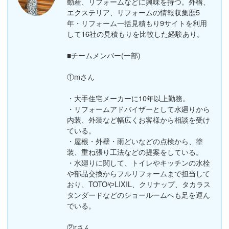
動産、リフォームなどに興味を持つ。外構、
エクステリア、リフォームの情報収集歴5
年・リフォーム一括見積もり9サイトを利用
して16社の見積もりを比較した経験あり。
■チームメンバー(一部)
①mさん
・大手住宅メーカーに10年以上勤務。
・リフォームアドバイザーとして水廻りから
内装、外装など幅広くお客様から相談を受け
ている。
・屋根・外壁・雨どいなどの点検から、塗
装、重ね張り工法などの提案をしている。
・水廻りに関して、トイレやキッチンの水栓
や部品交換からフルリフォームまで担当して
おり、TOTOやLIXIL、クリナップ、タカラス
タンダードなどのショールームへも足を運ん
でいる。
②rさん