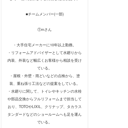
■チームメンバー(一部)
①mさん
・大手住宅メーカーに10年以上勤務。
・リフォームアドバイザーとして水廻りから
内装、外装など幅広くお客様から相談を受け
ている。
・屋根・外壁・雨どいなどの点検から、塗
装、重ね張り工法などの提案をしている。
・水廻りに関して、トイレやキッチンの水栓
や部品交換からフルリフォームまで担当して
おり、TOTOやLIXIL、クリナップ、タカラス
タンダードなどのショールームへも足を運ん
でいる。