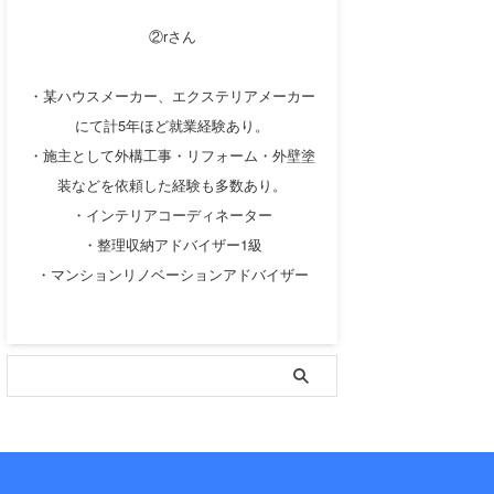
②rさん
・某ハウスメーカー、エクステリアメーカー
にて計5年ほど就業経験あり。
・施主として外構工事・リフォーム・外壁塗
装などを依頼した経験も多数あり。
・インテリアコーディネーター
・整理収納アドバイザー1級
・マンションリノベーションアドバイザー