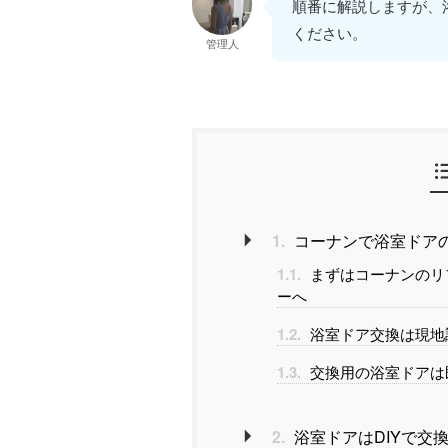
順番に解説しますが、
ください。
管理人
1.
コーナンで浴室ドア
1.1.
まずはコーナンのリ
ーへ
1.2.
浴室ドア交換は現地
1.3.
交換用の浴室ドアは
2.
浴室ドアはDIYで交