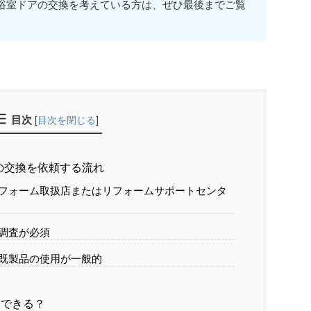
浴室ドアの交換を考えている方は、ぜひ最後までご覧
目次
[
目次を閉じる
]
の交換を依頼する流れ
フォーム取扱店またはリフォームサポートセンタ
調査が必須
既製品の使用が一般的
換できる？