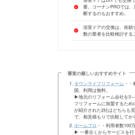
要。コーナンPROでは
断するのもおすすめ。
浴室ドアの交換は、依頼
数の業者を比較検討する
審査の厳しいおすすめサイト
タウンライフリフォーム
・・
国、利用は無料。
▶︎地元のリフォーム会社を3
フリフォームに加盟するため
が紹介された2社はどちらも
で、相見積もりで比較してか
ホームプロ
・・利用者数100万
▶︎ 一番古くからサービスを