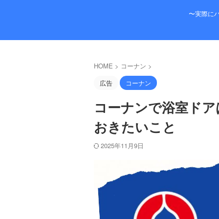
〜実際に
HOME
>
コーナン
>
広告
コーナン
コーナンで浴室ドア
おきたいこと
2025年11月9日