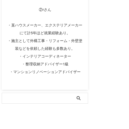
②rさん
・某ハウスメーカー、エクステリアメーカー
にて計5年ほど就業経験あり。
・施主として外構工事・リフォーム・外壁塗
装などを依頼した経験も多数あり。
・インテリアコーディネーター
・整理収納アドバイザー1級
・マンションリノベーションアドバイザー