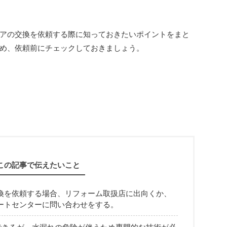
アの交換を依頼する際に知っておきたいポイントをまと
め、依頼前にチェックしておきましょう。
この記事で伝えたいこと
換を依頼する場合、リフォーム取扱店に出向くか、
ートセンターに問い合わせをする。
換できるが、水漏れの危険が伴うため専門的な技術が必