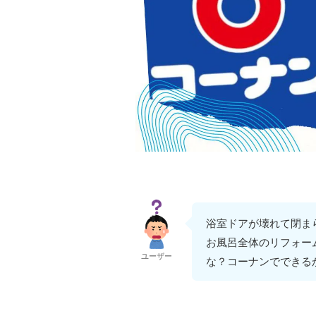
浴室ドアが壊れて閉ま
お風呂全体のリフォー
ユーザー
な？コーナンでできる