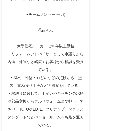
■チームメンバー(一部)
①mさん
・大手住宅メーカーに10年以上勤務。
・リフォームアドバイザーとして水廻りから
内装、外装など幅広くお客様から相談を受け
ている。
・屋根・外壁・雨どいなどの点検から、塗
装、重ね張り工法などの提案をしている。
・水廻りに関して、トイレやキッチンの水栓
や部品交換からフルリフォームまで担当して
おり、TOTOやLIXIL、クリナップ、タカラス
タンダードなどのショールームへも足を運ん
でいる。