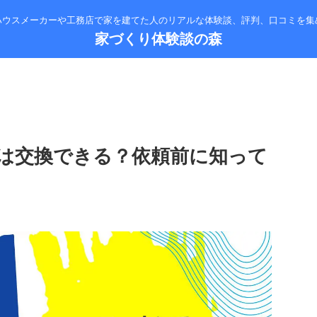
ハウスメーカーや工務店で家を建てた人のリアルな体験談、評判、口コミを集
家づくり体験談の森
は交換できる？依頼前に知って