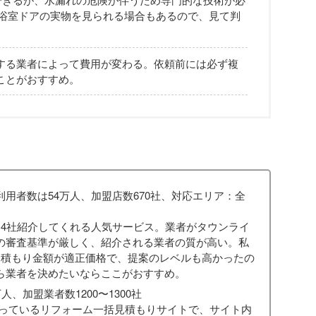
、浴室ドアの実物を見られる場合もあるので、見て判
する業者によって費用が変わる。依頼前には必ず複
ことがおすすめ。
利用者数は54万人、加盟店数670社、対応エリア：全
～4社紹介してくれる人気サービス。業者がタウンライ
の審査基準が厳しく、紹介される業者の質が高い。私
見積もり金額が適正価格で、提案のレベルも高かったの
ら業者を決めたいならここがおすすめ。
人、加盟業者数1200〜1300社
行っているリフォーム一括見積もりサイトで、サイト内