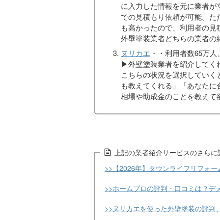
に入力した情報を元に業者が
での見積もり依頼が可能。た
も高かったので、利用者の見
外壁塗装業者どちらの業者の
ヌリカエ
・・利用者数65万人
▶︎外壁塗装業者を紹介して
こちらの状況を選択していく
も教えてくれる」「あなたに
相場や助成金のことを教えて
上記の業者紹介サービスのさらに
>>【2026年】タウンライフリフォ
>>ホームプロの評判・口コミは？デ
>>ヌリカエを使った外壁塗装の評判