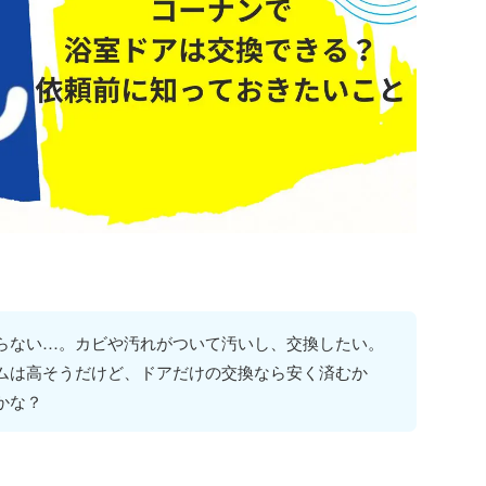
らない…。カビや汚れがついて汚いし、交換したい。
ムは高そうだけど、ドアだけの交換なら安く済むか
かな？